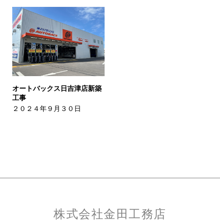
オートバックス日吉津店新築
工事
２０２４年９月３０日
株式会社金田工務店