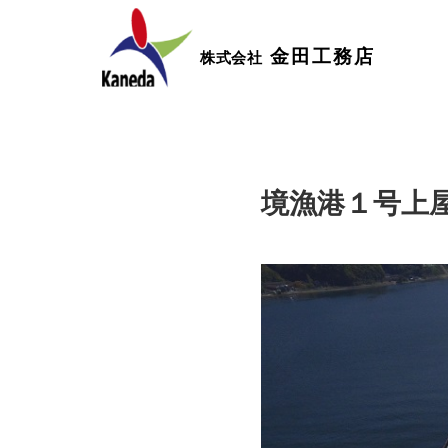
金田工務店
株式会社
境漁港１号上