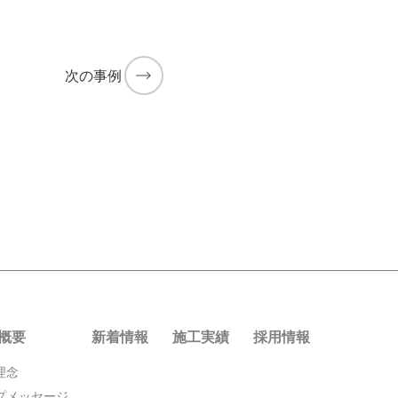
次の事例
概要
新着情報
施工実績
採用情報
理念
プメッセージ