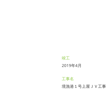
竣工
2019年4月
工事名
境漁港１号上屋ＪＶ工事