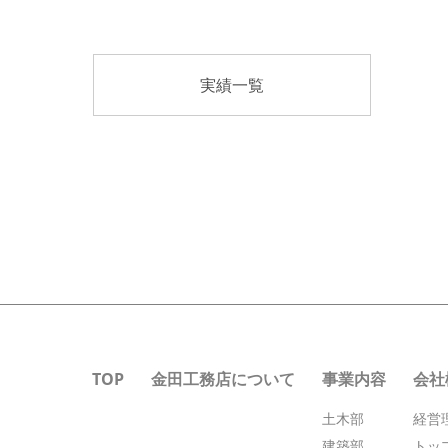
実績一覧
TOP
金田工務店について
事業内容
会社
土木部
経営
建築部
トッ