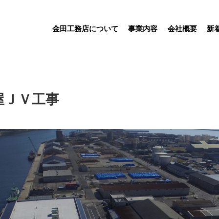
金田工務店について
事業内容
会社概要
新
屋ＪＶ工事