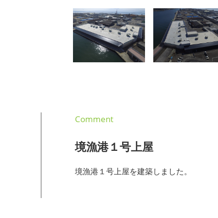
Comment
境漁港１号上屋
境漁港１号上屋を建築しました。