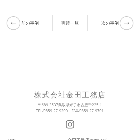
実績一覧
前の事例
次の事例
株式会社金田工務店
〒689-3537
鳥取県米子市古豊千225-1
TEL/0859-27-9200
FAX/0859-27-9701